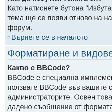
Като натиснете бутона "Избута
тема ще се появи отново на н
форум.
Върнете се в началото
Форматиране и видов
Какво е BBCode?
BBCode е специална имплеме
ползвате BBCode във вашите с
администраторите. Освен това
дадено съобщение от формата