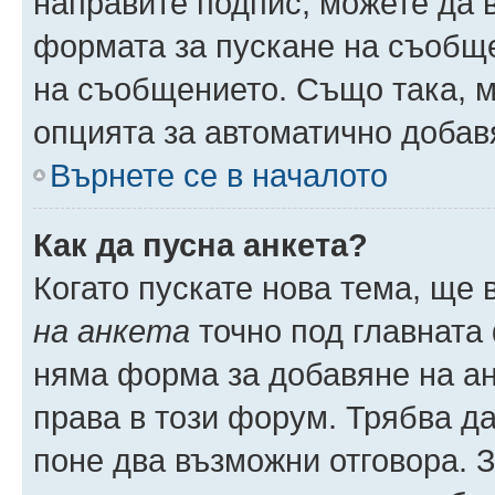
направите подпис, можете да
формата за пускане на съобще
на съобщението. Също така, 
опцията за автоматично добав
Върнете се в началото
Как да пусна анкета?
Когато пускате нова тема, ще
на анкета
точно под главната
няма форма за добавяне на ан
права в този форум. Трябва да
поне два възможни отговора. 