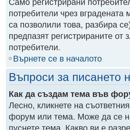
Само регистрирани потребител
потребители чрез вградената 
са позволили това, разбира се)
предпазят регистрираните от 
потребители.
Върнете се в началото
Въпроси за писането 
Как да създам тема във фо
Лесно, кликнете на съответния
форум или тема. Може да се н
пуснете тема. Какво ви е раз