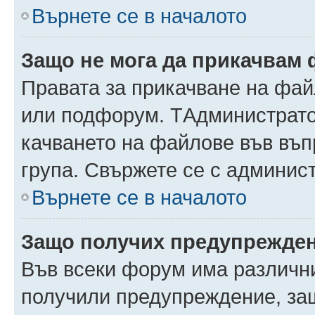
Върнете се в началото
Защо не мога да прикачвам
Правата за прикачване на фай
или подфорум. TАдминистрато
качването на файлове във въ
група. Свържете се с админис
Върнете се в началото
Защо получих предупрежде
Във всеки форум има различни
получили предупреждение, защ