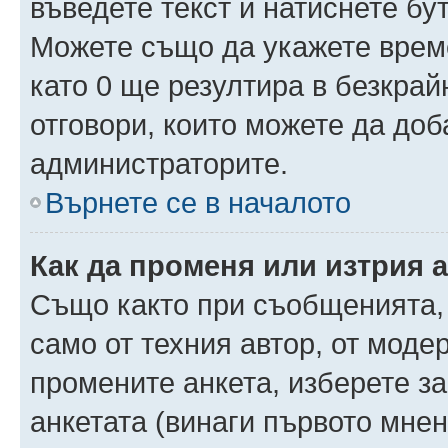
въведете текст и натиснете б
Можете също да укажете време,
като 0 ще резултира в безкра
отговори, които можете да доб
администраторите.
Върнете се в началото
Как да променя или изтрия 
Също както при съобщенията, 
само от техния автор, от моде
промените анкета, изберете з
анкетата (винаги първото мнен