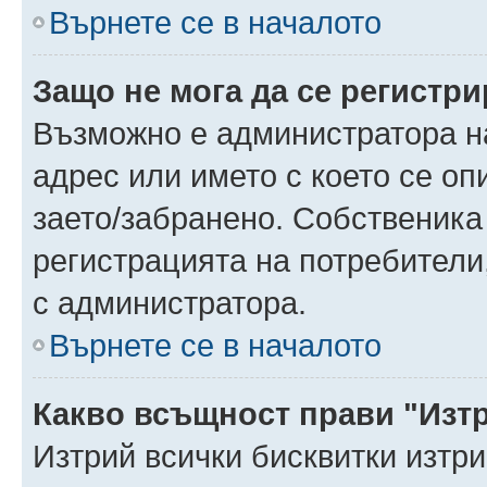
Върнете се в началото
Защо не мога да се регистр
Възможно е администратора н
адрес или името с което се оп
заето/забранено. Собственика
регистрацията на потребители
с администратора.
Върнете се в началото
Какво всъщност прави "Изт
Изтрий всички бисквитки изтр