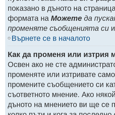
показано в дъното на страниц
формата на
Можете
да пуска
променяте съобщенията си
и 
Върнете се в началото
Как да променя или изтрия 
Освен ако не сте администрат
променяте или изтривате само
промените съобщението си кат
съответното мнение. Ако някой
дъното на мнението ви ще се п
колко пъти и кога за последно