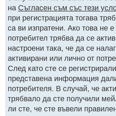
на
Съгласен съм със тези усл
при регистрацията тогава тряб
са ви изпратени. Ако това не 
потребител трябва да се акти
настроени така, че да се нала
активирани или лично от потре
След като сте се регистрирали
представена информация дали
потребителя. В случай, че акт
трябвало да сте получили мейл
ли сте, че сте въвели правиле