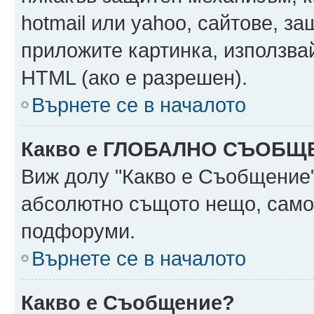
hotmail или yahoo, сайтове, за
приложите картинка, използвай
HTML (ако е разрешен).
Върнете се в началото
Какво е ГЛОБАЛНО СЪОБЩ
Виж долу "Какво е Съобщение
абсолютно същото нещо, само 
подфоруми.
Върнете се в началото
Какво е Съобщение?