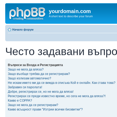
yourdomain.com
A short text to describe your forum
Начало форум
Често задавани въпр
Въпроси за Входа и Регистрацията
Защо не мога да вляза?
Защо въобще трябва да се регистрирам?
Защо излизам автоматично?
Не искам името ми да се вижда в списъка Кой е онлайн. Как става това?
Забравих си паролата!
Добре, регистрирах се, но не мога да вляза!
Регистрирах се преди известно време, но сега не мога да вляза?!
Какво е COPPA?
Защо не мога да се регистрирам?
Какво всъщност прави "Изтрии всички бисквитки"?