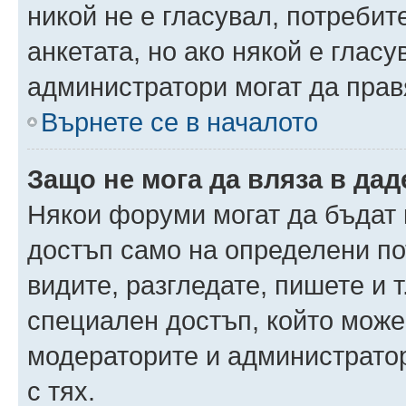
никой не е гласувал, потреби
анкетата, но ако някой е глас
администратори могат да прав
Върнете се в началото
Защо не мога да вляза в да
Някои форуми могат да бъдат
достъп само на определени пот
видите, разгледате, пишете и т
специален достъп, който може
модераторите и администрато
с тях.