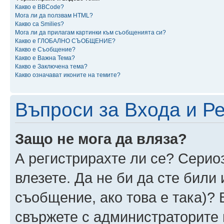
Какво е BBCode?
Мога ли да ползвам HTML?
Какво са Smilies?
Мога ли да прилагам картинки към съобщенията си?
Какво е ГЛОБАЛНО СЪОБЩЕНИЕ?
Какво е Съобщение?
Какво е Важна Тема?
Какво е Заключена тема?
Какво означават иконите на темите?
Въпроси за Входа и Р
Защо не мога да вляза?
А регистрирахте ли се? Сериоз
влезете. Да не би да сте били
съобщение, ако това е така)? 
свържете с администраторите 