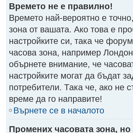
Времето не е правилно!
Времето най-вероятно е точно,
зона от вашата. Ако това е пр
настройките си, така че фору
часова зона, например Лондон
обърнете внимание, че часоват
настройките могат да бъдат з
потребители. Така че, ако не с
време да го направите!
Върнете се в началото
Промених часовата зона, но