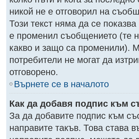
никой не е отговорил на съобще
Този текст няма да се показва
е променил съобщението (те 
какво и защо са променили). 
потребители не могат да изтри
отговорено.
Върнете се в началото
Как да добавя подпис към 
За да добавите подпис към съ
направите такъв. Това става 