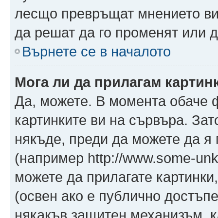
лесщо превръщат мнението ви 
да решат да го променят или д
Върнете се в началото
Мога ли да прилагам картин
Да, можете. В момента обаче 
картинките ви на сървъра. Зат
някъде, преди да можете да я
(например http://www.some-unkn
можете да прилагате картинки
(освен ако е публично достъпе
някакъв защитен механизъм, 