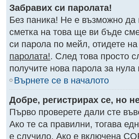
Забравих си паролата!
Без паника! Не е възможно да 
сметка на това ще ви бъде сме
си парола по мейл, отидете на
паролата!
. След това просто 
получите нова парола за нула
Върнете се в началото
Добре, регистрирах се, но не
Първо проверете дали сте във
Ако те са правилни, тогава ед
е случило. Ако е включена CO