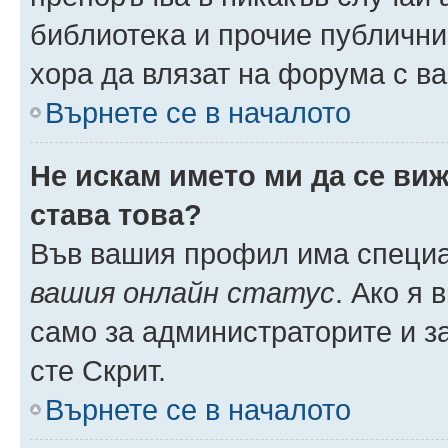
библиотека и прочие публични
хора да влязат на форума с в
Върнете се в началото
Не искам името ми да се виж
става това?
Във вашия профил има специа
вашия онлайн статус
. Ако я
само за администраторите и з
сте Скрит.
Върнете се в началото