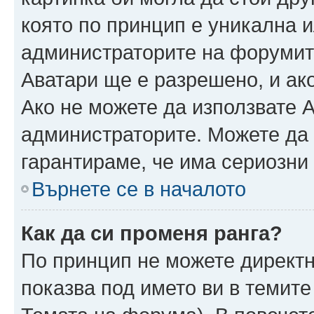
която по принцип е уникална и
администраторите на форумит
Аватари ще е разрешено, и ако
Ако не можете да използвате А
администраторите. Можете да г
гарантираме, че има сериозни 
Върнете се в началото
Как да си променя ранга?
По принцип не можете директн
показва под името ви в темите