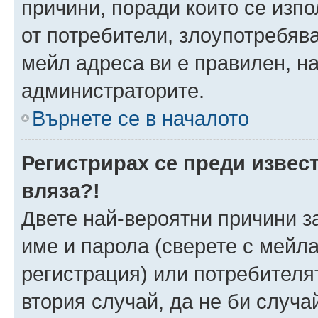
причини, поради които се изпо
от потребители, злоупотребява
мейл адреса ви е правилен, н
администраторите.
Върнете се в началото
Регистрирах се преди извест
вляза?!
Двете най-вероятни причини за
име и парола (сверете с мейла
регистрация) или потребителят
втория случай, да не би случа