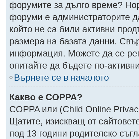
форумите за дълго време? Но
форуми е администраторите да
който не са били активни про
размера на базата данни. Свъ
информация. Можете да се реги
опитайте да бъдете по-активни
Върнете се в началото
Какво е COPPA?
COPPA или (Child Online Privacy
Щатите, изискващ от сайтовет
под 13 години родителско съгл