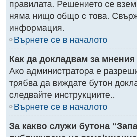
правилата. Решението се взем
няма нищо общо с това. Свърж
информация.
Върнете се в началото
Как да докладвам за мнения
Ако администратора е разреши
трябва да виждате бутон докла
следвайте инструкциите..
Върнете се в началото
За какво служи бутона “Запа