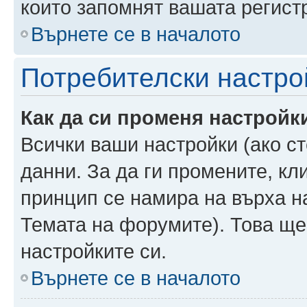
които запомнят вашата регист
Върнете се в началото
Потребителски настро
Как да си променя настройк
Всички ваши настройки (ако ст
данни. За да ги промените, кл
принцип се намира на върха на
Темата на форумите). Това ще
настройките си.
Върнете се в началото