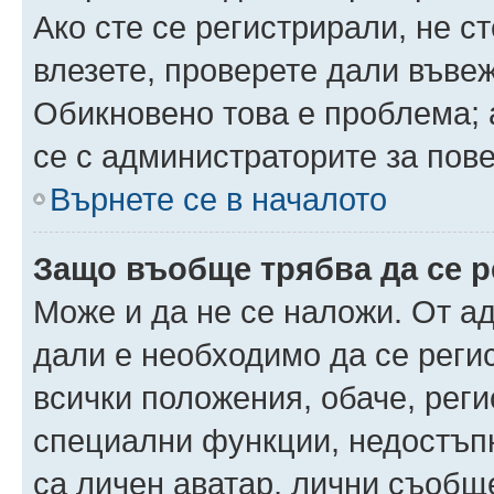
Ако сте се регистрирали, не ст
влезете, проверете дали въве
Обикновено това е проблема; 
се с администраторите за пов
Върнете се в началото
Защо въобще трябва да се 
Може и да не се наложи. От а
дали е необходимо да се регис
всички положения, обаче, рег
специални функции, недостъпн
са личен аватар, лични съобщ