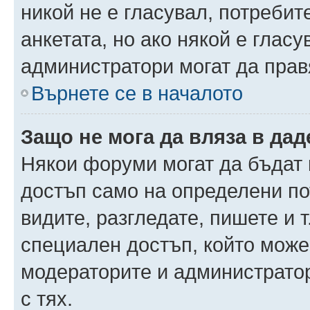
никой не е гласувал, потреби
анкетата, но ако някой е глас
администратори могат да прав
Върнете се в началото
Защо не мога да вляза в да
Някои форуми могат да бъдат
достъп само на определени пот
видите, разгледате, пишете и т
специален достъп, който може
модераторите и администрато
с тях.