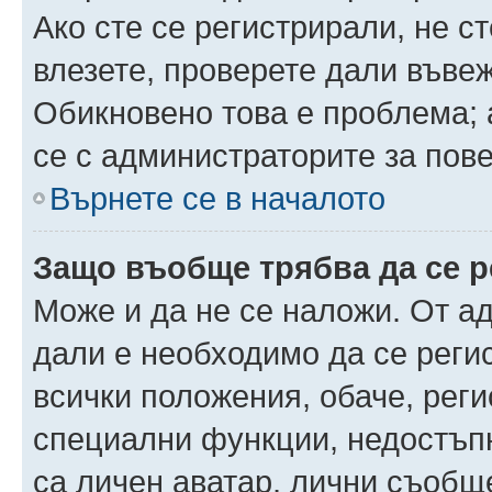
Ако сте се регистрирали, не ст
влезете, проверете дали въве
Обикновено това е проблема; 
се с администраторите за пов
Върнете се в началото
Защо въобще трябва да се 
Може и да не се наложи. От а
дали е необходимо да се регис
всички положения, обаче, рег
специални функции, недостъпн
са личен аватар, лични съобщ