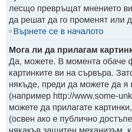
лесщо превръщат мнението ви 
да решат да го променят или д
Върнете се в началото
Мога ли да прилагам картин
Да, можете. В момента обаче 
картинките ви на сървъра. Зат
някъде, преди да можете да я
(например http://www.some-unkn
можете да прилагате картинки
(освен ако е публично достъпе
някакъв защитен механизъм, 