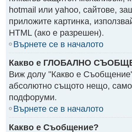
hotmail или yahoo, сайтове, за
приложите картинка, използвай
HTML (ако е разрешен).
Върнете се в началото
Какво е ГЛОБАЛНО СЪОБЩ
Виж долу "Какво е Съобщение
абсолютно същото нещо, само 
подфоруми.
Върнете се в началото
Какво е Съобщение?