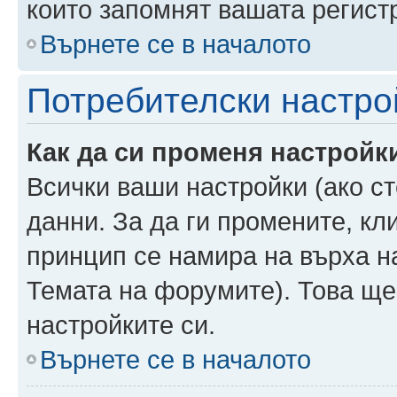
които запомнят вашата регист
Върнете се в началото
Потребителски настро
Как да си променя настройк
Всички ваши настройки (ако ст
данни. За да ги промените, кл
принцип се намира на върха на
Темата на форумите). Това ще
настройките си.
Върнете се в началото