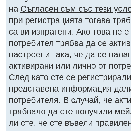
на
Съгласен съм със тези усл
при регистрацията тогава тряб
са ви изпратени. Ако това не 
потребител трябва да се акти
настроени така, че да се нала
активирани или лично от потре
След като сте се регистрирали
представена информация дали
потребителя. В случай, че акт
трябвало да сте получили мейл
ли сте, че сте въвели правиле