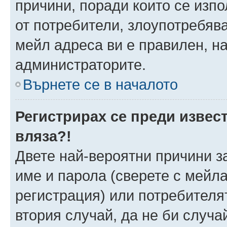
причини, поради които се изпо
от потребители, злоупотребява
мейл адреса ви е правилен, н
администраторите.
Върнете се в началото
Регистрирах се преди извест
вляза?!
Двете най-вероятни причини за
име и парола (сверете с мейла
регистрация) или потребителят
втория случай, да не би случа