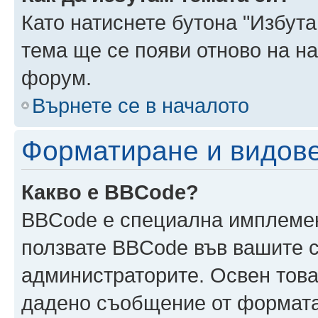
Като натиснете бутона "Избута
тема ще се появи отново на н
форум.
Върнете се в началото
Форматиране и видов
Какво е BBCode?
BBCode е специална имплеме
ползвате BBCode във вашите с
администраторите. Освен това
дадено съобщение от формата