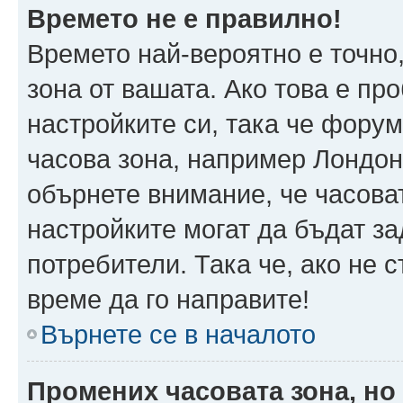
Времето не е правилно!
Времето най-вероятно е точно,
зона от вашата. Ако това е пр
настройките си, така че фору
часова зона, например Лондон
обърнете внимание, че часоват
настройките могат да бъдат з
потребители. Така че, ако не с
време да го направите!
Върнете се в началото
Промених часовата зона, но