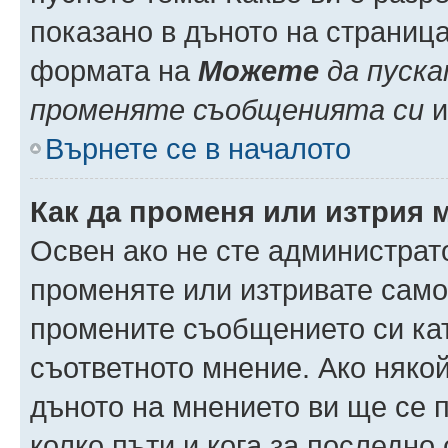
показано в дъното на страниц
формата на
Можете
да пуска
променяте съобщенията си
и 
Върнете се в началото
Как да променя или изтрия 
Освен ако не сте администрат
променяте или изтривате само
промените съобщението си кат
съответното мнение. Ако някой
дъното на мнението ви ще се п
колко пъти и кога за последно