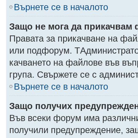
Върнете се в началото
Защо не мога да прикачвам
Правата за прикачване на фай
или подфорум. TАдминистрато
качването на файлове във въ
група. Свържете се с админис
Върнете се в началото
Защо получих предупрежде
Във всеки форум има различни
получили предупреждение, защ