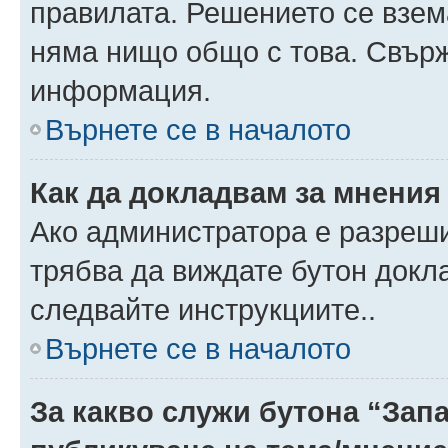
правилата. Решението се взем
няма нищо общо с това. Свърж
информация.
Върнете се в началото
Как да докладвам за мнения
Ако администратора е разреши
трябва да виждате бутон докла
следвайте инструкциите..
Върнете се в началото
За какво служи бутона “Запа