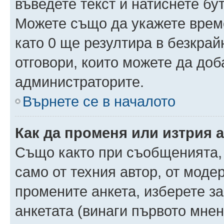
въведете текст и натиснете б
Можете също да укажете време,
като 0 ще резултира в безкра
отговори, които можете да доб
администраторите.
Върнете се в началото
Как да променя или изтрия 
Също както при съобщенията, 
само от техния автор, от моде
промените анкета, изберете з
анкетата (винаги първото мнен