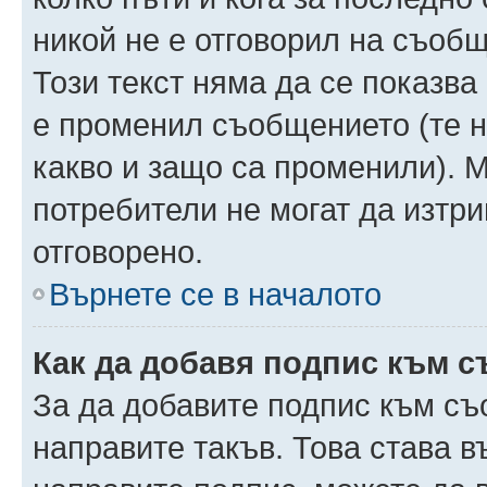
никой не е отговорил на съобще
Този текст няма да се показва
е променил съобщението (те 
какво и защо са променили). 
потребители не могат да изтри
отговорено.
Върнете се в началото
Как да добавя подпис към 
За да добавите подпис към съ
направите такъв. Това става 