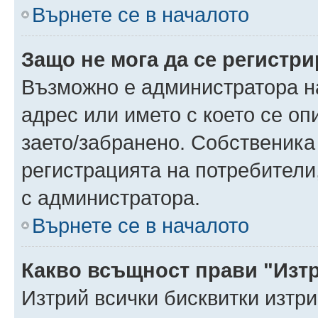
Върнете се в началото
Защо не мога да се регистр
Възможно е администратора н
адрес или името с което се оп
заето/забранено. Собственика
регистрацията на потребители
с администратора.
Върнете се в началото
Какво всъщност прави "Изт
Изтрий всички бисквитки изтр