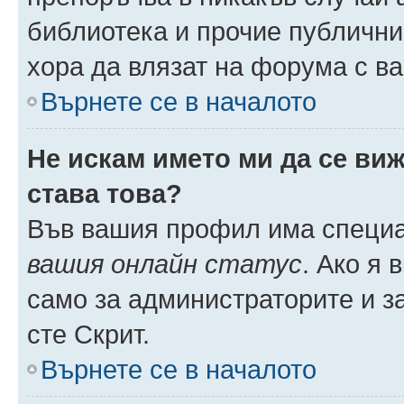
библиотека и прочие публични
хора да влязат на форума с в
Върнете се в началото
Не искам името ми да се виж
става това?
Във вашия профил има специа
вашия онлайн статус
. Ако я
само за администраторите и з
сте Скрит.
Върнете се в началото