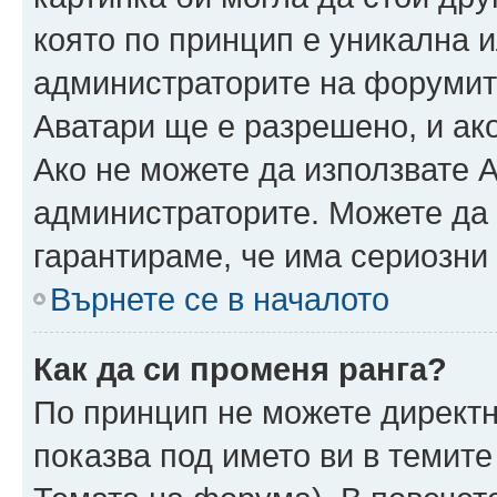
която по принцип е уникална и
администраторите на форумит
Аватари ще е разрешено, и ако
Ако не можете да използвате А
администраторите. Можете да г
гарантираме, че има сериозни 
Върнете се в началото
Как да си променя ранга?
По принцип не можете директн
показва под името ви в темите