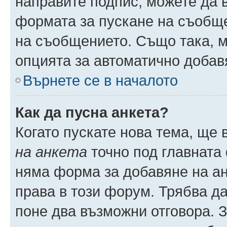
направите подпис, можете да
формата за пускане на съобще
на съобщението. Също така, 
опцията за автоматично добав
Върнете се в началото
Как да пусна анкета?
Когато пускате нова тема, ще
на анкета
точно под главната
няма форма за добавяне на ан
права в този форум. Трябва да
поне два възможни отговора. 