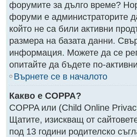
форумите за дълго време? Но
форуми е администраторите да
който не са били активни про
размера на базата данни. Свъ
информация. Можете да се реги
опитайте да бъдете по-активни
Върнете се в началото
Какво е COPPA?
COPPA или (Child Online Privacy
Щатите, изискващ от сайтовет
под 13 години родителско съгл