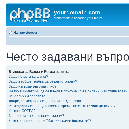
yourdomain.com
A short text to describe your forum
Начало форум
Често задавани въпр
Въпроси за Входа и Регистрацията
Защо не мога да вляза?
Защо въобще трябва да се регистрирам?
Защо излизам автоматично?
Не искам името ми да се вижда в списъка Кой е онлайн. Как става това?
Забравих си паролата!
Добре, регистрирах се, но не мога да вляза!
Регистрирах се преди известно време, но сега не мога да вляза?!
Какво е COPPA?
Защо не мога да се регистрирам?
Какво всъщност прави "Изтрии всички бисквитки"?