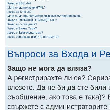
Какво е BBCode?
Мога ли да ползвам HTML?
Какво са Smilies?
Мога ли да прилагам картинки към съобщенията си?
Какво е ГЛОБАЛНО СЪОБЩЕНИЕ?
Какво е Съобщение?
Какво е Важна Тема?
Какво е Заключена тема?
Какво означават иконите на темите?
Въпроси за Входа и Р
Защо не мога да вляза?
А регистрирахте ли се? Сериоз
влезете. Да не би да сте били
съобщение, ако това е така)? 
свържете с администраторите 