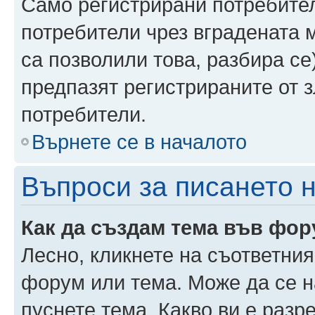
Само регистрирани потребител
потребители чрез вградената 
са позволили това, разбира се)
предпазят регистрираните от 
потребители.
Върнете се в началото
Въпроси за писането 
Как да създам тема във фо
Лесно, кликнете на съответния
форум или тема. Може да се н
пуснете тема. Какво ви е раз