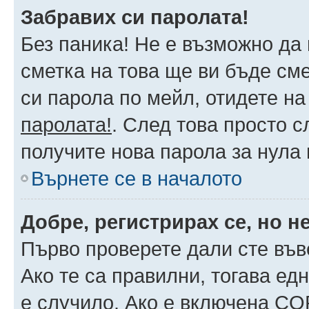
Забравих си паролата!
Без паника! Не е възможно да 
сметка на това ще ви бъде сме
си парола по мейл, отидете на
паролата!
. След това просто 
получите нова парола за нула
Върнете се в началото
Добре, регистрирах се, но не
Първо проверете дали сте във
Ако те са правилни, тогава ед
е случило. Ако е включена CO