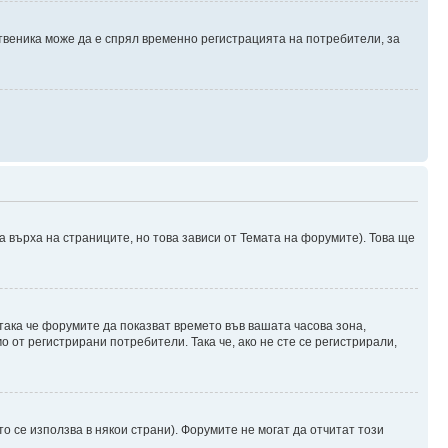
твеника може да е спрял временно регистрацията на потребители, за
а върха на страниците, но това зависи от Темата на форумите). Това ще
 така че форумите да показват времето във вашата часова зона,
 от регистрирани потребители. Така че, ако не сте се регистрирали,
о се използва в някои страни). Форумите не могат да отчитат този