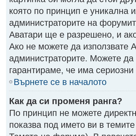
която по принцип е уникална и
администраторите на форумит
Аватари ще е разрешено, и ако
Ако не можете да използвате А
администраторите. Можете да г
гарантираме, че има сериозни 
Върнете се в началото
Как да си променя ранга?
По принцип не можете директн
показва под името ви в темите