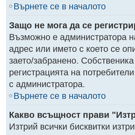
Върнете се в началото
Защо не мога да се регистр
Възможно е администратора н
адрес или името с което се оп
заето/забранено. Собственика
регистрацията на потребители
с администратора.
Върнете се в началото
Какво всъщност прави "Изт
Изтрий всички бисквитки изтр