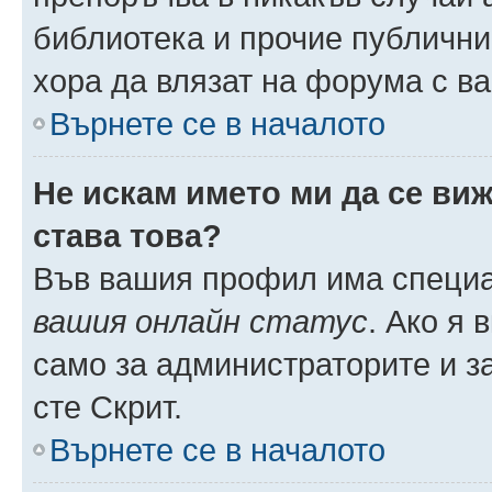
библиотека и прочие публични
хора да влязат на форума с в
Върнете се в началото
Не искам името ми да се виж
става това?
Във вашия профил има специа
вашия онлайн статус
. Ако я
само за администраторите и з
сте Скрит.
Върнете се в началото