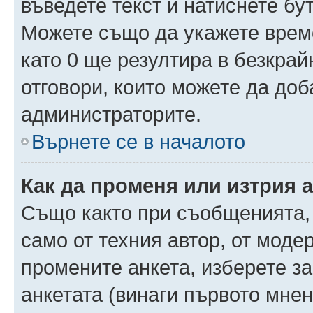
въведете текст и натиснете б
Можете също да укажете време,
като 0 ще резултира в безкра
отговори, които можете да доб
администраторите.
Върнете се в началото
Как да променя или изтрия 
Също както при съобщенията, 
само от техния автор, от моде
промените анкета, изберете з
анкетата (винаги първото мнен