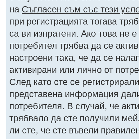
на
Съгласен съм със тези усл
при регистрацията тогава тряб
са ви изпратени. Ако това не 
потребител трябва да се акти
настроени така, че да се нала
активирани или лично от потре
След като сте се регистрирали
представена информация дали
потребителя. В случай, че акт
трябвало да сте получили мейл
ли сте, че сте въвели правиле