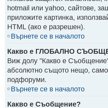
hotmail или yahoo, сайтове, за
приложите картинка, използвай
HTML (ако е разрешен).
Върнете се в началото
Какво е ГЛОБАЛНО СЪОБЩ
Виж долу "Какво е Съобщение
абсолютно същото нещо, само 
подфоруми.
Върнете се в началото
Какво е Съобщение?