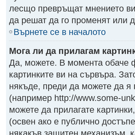
лесщо превръщат мнението ви 
да решат да го променят или д
Върнете се в началото
Мога ли да прилагам картин
Да, можете. В момента обаче 
картинките ви на сървъра. Зат
някъде, преди да можете да я
(например http://www.some-unkn
можете да прилагате картинки
(освен ако е публично достъпе
някакъв защитен механизъм, 