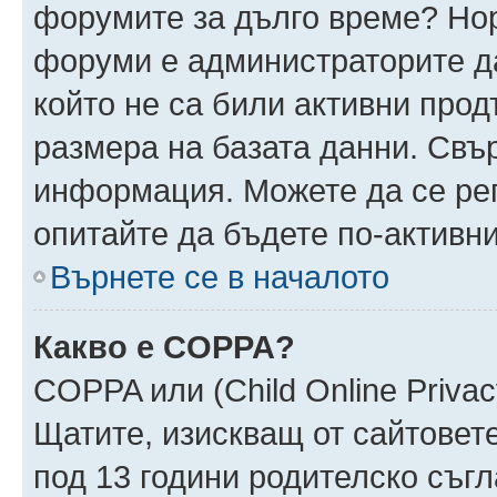
форумите за дълго време? Но
форуми е администраторите да
който не са били активни про
размера на базата данни. Свъ
информация. Можете да се реги
опитайте да бъдете по-активни
Върнете се в началото
Какво е COPPA?
COPPA или (Child Online Privacy
Щатите, изискващ от сайтовет
под 13 години родителско съгл