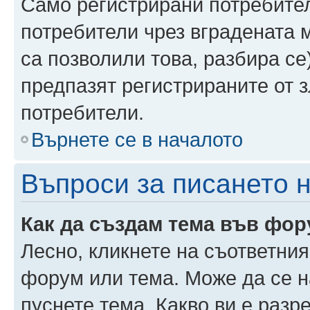
Само регистрирани потребител
потребители чрез вградената 
са позволили това, разбира се)
предпазят регистрираните от 
потребители.
Върнете се в началото
Въпроси за писането 
Как да създам тема във фо
Лесно, кликнете на съответния
форум или тема. Може да се н
пуснете тема. Какво ви е раз