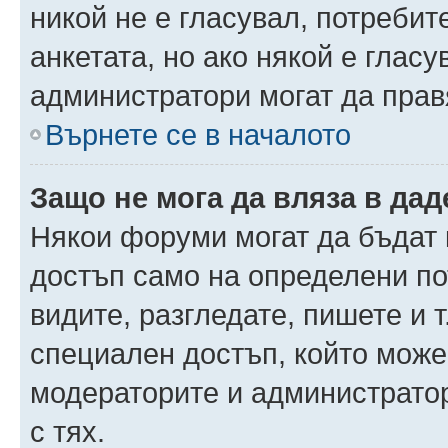
никой не е гласувал, потреби
анкетата, но ако някой е глас
администратори могат да прав
Върнете се в началото
Защо не мога да вляза в да
Някои форуми могат да бъдат
достъп само на определени пот
видите, разгледате, пишете и т
специален достъп, който може
модераторите и администрато
с тях.