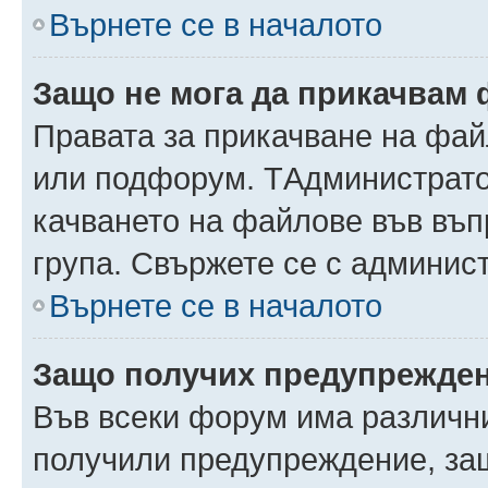
Върнете се в началото
Защо не мога да прикачвам
Правата за прикачване на фай
или подфорум. TАдминистрато
качването на файлове във въ
група. Свържете се с админис
Върнете се в началото
Защо получих предупрежде
Във всеки форум има различни
получили предупреждение, защ