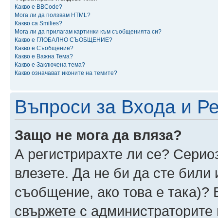
Какво е BBCode?
Мога ли да ползвам HTML?
Какво са Smilies?
Мога ли да прилагам картинки към съобщенията си?
Какво е ГЛОБАЛНО СЪОБЩЕНИЕ?
Какво е Съобщение?
Какво е Важна Тема?
Какво е Заключена тема?
Какво означават иконите на темите?
Въпроси за Входа и Р
Защо не мога да вляза?
А регистрирахте ли се? Сериоз
влезете. Да не би да сте били
съобщение, ако това е така)? 
свържете с администраторите 