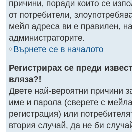
причини, поради които се изпо
от потребители, злоупотребява
мейл адреса ви е правилен, н
администраторите.
Върнете се в началото
Регистрирах се преди извест
вляза?!
Двете най-вероятни причини за
име и парола (сверете с мейла
регистрация) или потребителят
втория случай, да не би случа