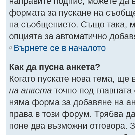
направите подпис, можете да
формата за пускане на съобще
на съобщението. Също така, 
опцията за автоматично добав
Върнете се в началото
Как да пусна анкета?
Когато пускате нова тема, ще
на анкета
точно под главната
няма форма за добавяне на ан
права в този форум. Трябва да
поне два възможни отговора. 