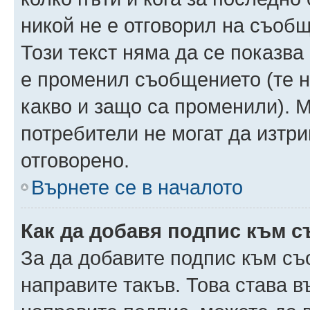
никой не е отговорил на съобще
Този текст няма да се показва
е променил съобщението (те 
какво и защо са променили). 
потребители не могат да изтри
отговорено.
Върнете се в началото
Как да добавя подпис към 
За да добавите подпис към съ
направите такъв. Това става 