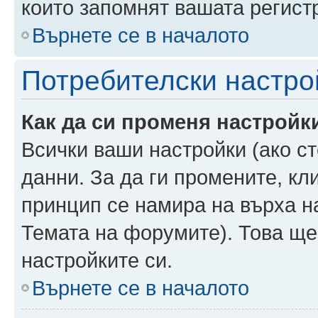
които запомнят вашата регист
Върнете се в началото
Потребителски настро
Как да си променя настройк
Всички ваши настройки (ако ст
данни. За да ги промените, кл
принцип се намира на върха на
Темата на форумите). Това ще
настройките си.
Върнете се в началото