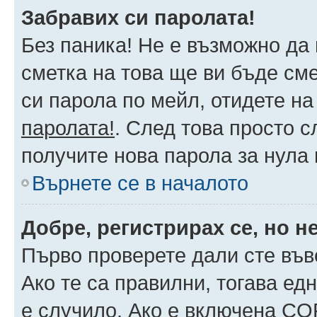
Забравих си паролата!
Без паника! Не е възможно да 
сметка на това ще ви бъде сме
си парола по мейл, отидете на
паролата!
. След това просто 
получите нова парола за нула
Върнете се в началото
Добре, регистрирах се, но не
Първо проверете дали сте във
Ако те са правилни, тогава ед
е случило. Ако е включена CO