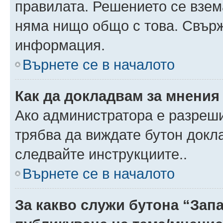
правилата. Решението се взем
няма нищо общо с това. Свърж
информация.
Върнете се в началото
Как да докладвам за мнения
Ако администратора е разреши
трябва да виждате бутон докла
следвайте инструкциите..
Върнете се в началото
За какво служи бутона “Запа