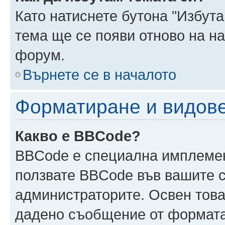
Като натиснете бутона "Избута
тема ще се появи отново на н
форум.
Върнете се в началото
Форматиране и видов
Какво е BBCode?
BBCode е специална имплеме
ползвате BBCode във вашите с
администраторите. Освен това
дадено съобщение от формата