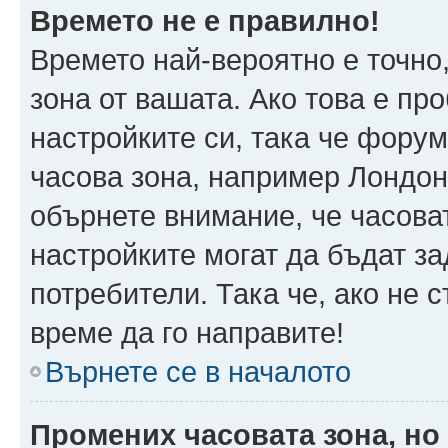
Времето не е правилно!
Времето най-вероятно е точно,
зона от вашата. Ако това е пр
настройките си, така че фору
часова зона, например Лондон
обърнете внимание, че часоват
настройките могат да бъдат з
потребители. Така че, ако не с
време да го направите!
Върнете се в началото
Промених часовата зона, но