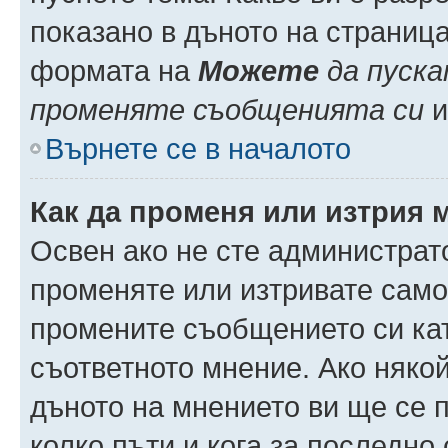
показано в дъното на страниц
формата на
Можете
да пуска
променяте съобщенията си
и 
Върнете се в началото
Как да променя или изтрия 
Освен ако не сте администрат
променяте или изтривате само
промените съобщението си кат
съответното мнение. Ако някой
дъното на мнението ви ще се п
колко пъти и кога за последно