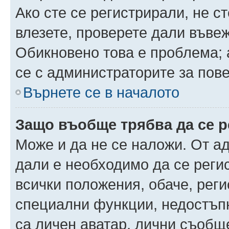
Ако сте се регистрирали, не ст
влезете, проверете дали въве
Обикновено това е проблема; 
се с администраторите за пов
Върнете се в началото
Защо въобще трябва да се 
Може и да не се наложи. От а
дали е необходимо да се регис
всички положения, обаче, рег
специални функции, недостъпн
са личен аватар, лични съобщ