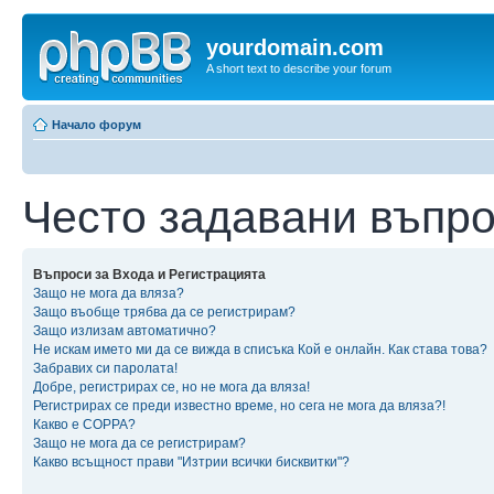
yourdomain.com
A short text to describe your forum
Начало форум
Често задавани въпр
Въпроси за Входа и Регистрацията
Защо не мога да вляза?
Защо въобще трябва да се регистрирам?
Защо излизам автоматично?
Не искам името ми да се вижда в списъка Кой е онлайн. Как става това?
Забравих си паролата!
Добре, регистрирах се, но не мога да вляза!
Регистрирах се преди известно време, но сега не мога да вляза?!
Какво е COPPA?
Защо не мога да се регистрирам?
Какво всъщност прави "Изтрии всички бисквитки"?