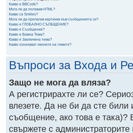
Какво е BBCode?
Мога ли да ползвам HTML?
Какво са Smilies?
Мога ли да прилагам картинки към съобщенията си?
Какво е ГЛОБАЛНО СЪОБЩЕНИЕ?
Какво е Съобщение?
Какво е Важна Тема?
Какво е Заключена тема?
Какво означават иконите на темите?
Въпроси за Входа и Р
Защо не мога да вляза?
А регистрирахте ли се? Сериоз
влезете. Да не би да сте били
съобщение, ако това е така)? 
свържете с администраторите 