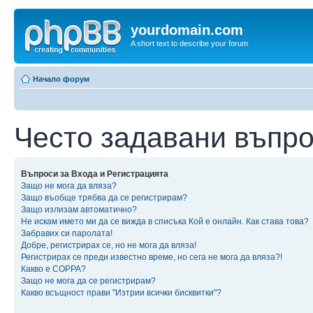
yourdomain.com
A short text to describe your forum
Начало форум
Често задавани въпр
Въпроси за Входа и Регистрацията
Защо не мога да вляза?
Защо въобще трябва да се регистрирам?
Защо излизам автоматично?
Не искам името ми да се вижда в списъка Кой е онлайн. Как става това?
Забравих си паролата!
Добре, регистрирах се, но не мога да вляза!
Регистрирах се преди известно време, но сега не мога да вляза?!
Какво е COPPA?
Защо не мога да се регистрирам?
Какво всъщност прави "Изтрии всички бисквитки"?