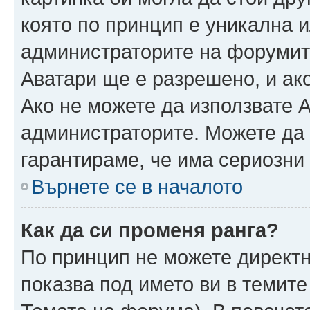
която по принцип е уникална и
администраторите на форумит
Аватари ще е разрешено, и ако
Ако не можете да използвате А
администраторите. Можете да г
гарантираме, че има сериозни 
Върнете се в началото
Как да си променя ранга?
По принцип не можете директн
показва под името ви в темите