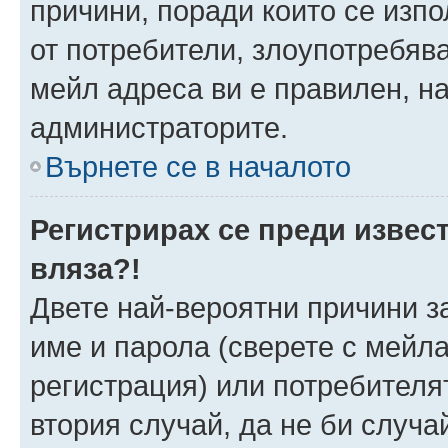
причини, поради които се изпо
от потребители, злоупотребява
мейл адреса ви е правилен, н
администраторите.
Върнете се в началото
Регистрирах се преди извест
вляза?!
Двете най-вероятни причини за
име и парола (сверете с мейла
регистрация) или потребителят
втория случай, да не би случа