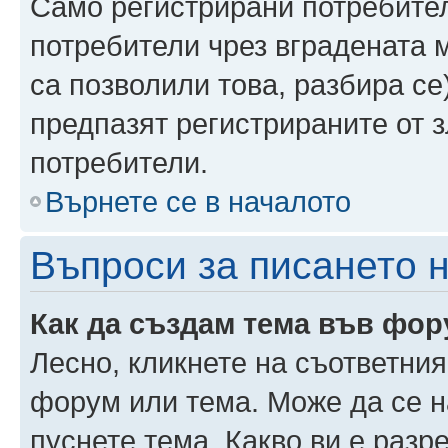
Само регистрирани потребител
потребители чрез вградената 
са позволили това, разбира се)
предпазят регистрираните от 
потребители.
Върнете се в началото
Въпроси за писането 
Как да създам тема във фо
Лесно, кликнете на съответния
форум или тема. Може да се н
пуснете тема. Какво ви е раз