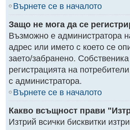
Върнете се в началото
Защо не мога да се регистр
Възможно е администратора н
адрес или името с което се оп
заето/забранено. Собственика
регистрацията на потребители
с администратора.
Върнете се в началото
Какво всъщност прави "Изт
Изтрий всички бисквитки изтр