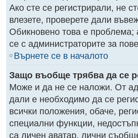
Ако сте се регистрирали, не ст
влезете, проверете дали въве
Обикновено това е проблема; 
се с администраторите за пов
Върнете се в началото
Защо въобще трябва да се 
Може и да не се наложи. От а
дали е необходимо да се регис
всички положения, обаче, рег
специални функции, недостъпн
са личен аватар, лични съобщ