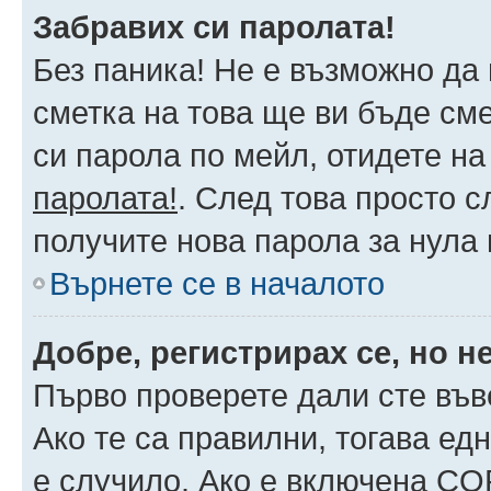
Забравих си паролата!
Без паника! Не е възможно да 
сметка на това ще ви бъде сме
си парола по мейл, отидете на
паролата!
. След това просто 
получите нова парола за нула
Върнете се в началото
Добре, регистрирах се, но не
Първо проверете дали сте във
Ако те са правилни, тогава ед
е случило. Ако е включена CO