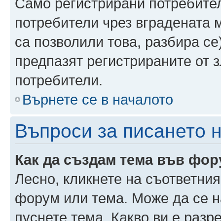
Само регистрирани потребител
потребители чрез вградената 
са позволили това, разбира се)
предпазят регистрираните от 
потребители.
Върнете се в началото
Въпроси за писането 
Как да създам тема във фо
Лесно, кликнете на съответния
форум или тема. Може да се н
пуснете тема. Какво ви е раз