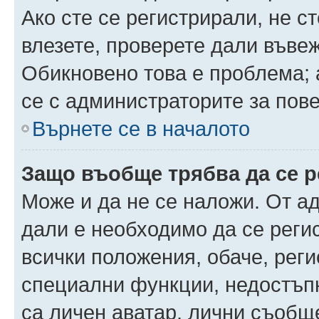
Ако сте се регистрирали, не ст
влезете, проверете дали въве
Обикновено това е проблема; 
се с администраторите за пов
Върнете се в началото
Защо въобще трябва да се 
Може и да не се наложи. От а
дали е необходимо да се регис
всички положения, обаче, рег
специални функции, недостъпн
са личен аватар, лични съобщ