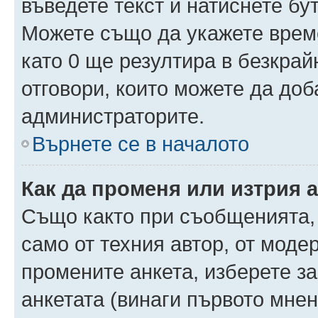
въведете текст и натиснете б
Можете също да укажете време,
като 0 ще резултира в безкра
отговори, които можете да доб
администраторите.
Върнете се в началото
Как да променя или изтрия 
Също както при съобщенията, 
само от техния автор, от моде
промените анкета, изберете з
анкетата (винаги първото мнен