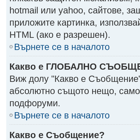
hotmail или yahoo, сайтове, за
приложите картинка, използвай
HTML (ако е разрешен).
Върнете се в началото
Какво е ГЛОБАЛНО СЪОБЩ
Виж долу "Какво е Съобщение
абсолютно същото нещо, само 
подфоруми.
Върнете се в началото
Какво е Съобщение?