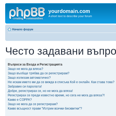
yourdomain.com
A short text to describe your forum
Начало форум
Често задавани въпр
Въпроси за Входа и Регистрацията
Защо не мога да вляза?
Защо въобще трябва да се регистрирам?
Защо излизам автоматично?
Не искам името ми да се вижда в списъка Кой е онлайн. Как става това?
Забравих си паролата!
Добре, регистрирах се, но не мога да вляза!
Регистрирах се преди известно време, но сега не мога да вляза?!
Какво е COPPA?
Защо не мога да се регистрирам?
Какво всъщност прави "Изтрии всички бисквитки"?