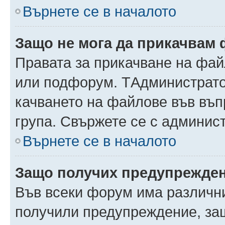
Върнете се в началото
Защо не мога да прикачвам
Правата за прикачване на фай
или подфорум. TАдминистрато
качването на файлове във въ
група. Свържете се с админис
Върнете се в началото
Защо получих предупрежде
Във всеки форум има различни
получили предупреждение, защ