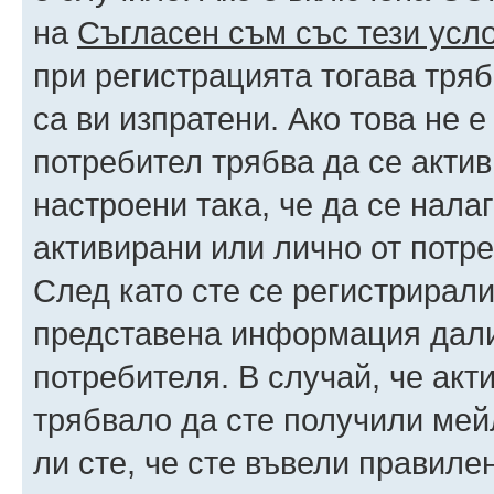
на
Съгласен съм със тези усл
при регистрацията тогава тряб
са ви изпратени. Ако това не 
потребител трябва да се акти
настроени така, че да се нала
активирани или лично от потре
След като сте се регистрирали
представена информация дали
потребителя. В случай, че акт
трябвало да сте получили мейл
ли сте, че сте въвели правиле