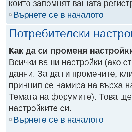
които запомнят вашата регист
Върнете се в началото
Потребителски настро
Как да си променя настройк
Всички ваши настройки (ако ст
данни. За да ги промените, кл
принцип се намира на върха на
Темата на форумите). Това ще
настройките си.
Върнете се в началото