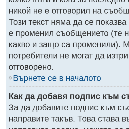
никой не е отговорил на съобще
Този текст няма да се показва
е променил съобщението (те 
какво и защо са променили). 
потребители не могат да изтри
отговорено.
Върнете се в началото
Как да добавя подпис към 
За да добавите подпис към съ
направите такъв. Това става 