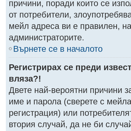
причини, поради които се изпо
от потребители, злоупотребява
мейл адреса ви е правилен, н
администраторите.
Върнете се в началото
Регистрирах се преди извест
вляза?!
Двете най-вероятни причини за
име и парола (сверете с мейла
регистрация) или потребителят
втория случай, да не би случа