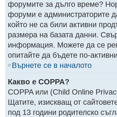
форумите за дълго време? Но
форуми е администраторите да
който не са били активни про
размера на базата данни. Свъ
информация. Можете да се реги
опитайте да бъдете по-активни
Върнете се в началото
Какво е COPPA?
COPPA или (Child Online Privacy
Щатите, изискващ от сайтовет
под 13 години родителско съгл