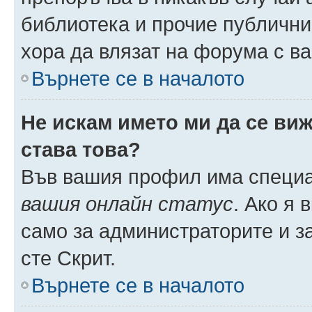
библиотека и прочие публични
хора да влязат на форума с в
Върнете се в началото
Не искам името ми да се виж
става това?
Във вашия профил има специа
вашия онлайн статус
. Ако я
само за администраторите и з
сте Скрит.
Върнете се в началото