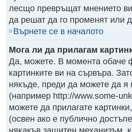
лесщо превръщат мнението ви 
да решат да го променят или д
Върнете се в началото
Мога ли да прилагам картин
Да, можете. В момента обаче 
картинките ви на сървъра. Зат
някъде, преди да можете да я
(например http://www.some-unkn
можете да прилагате картинки
(освен ако е публично достъпе
някакъв защитен механизъм, 