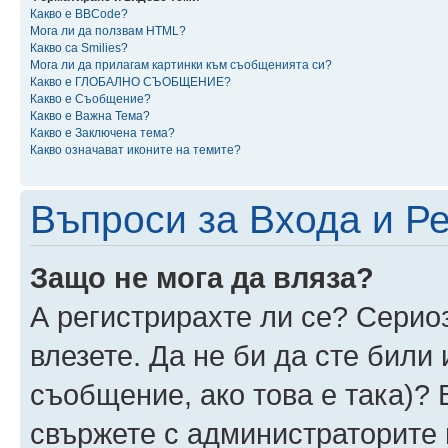
Какво е BBCode?
Мога ли да ползвам HTML?
Какво са Smilies?
Мога ли да прилагам картинки към съобщенията си?
Какво е ГЛОБАЛНО СЪОБЩЕНИЕ?
Какво е Съобщение?
Какво е Важна Тема?
Какво е Заключена тема?
Какво означават иконите на темите?
Въпроси за Входа и Р
Защо не мога да вляза?
А регистрирахте ли се? Сериоз
влезете. Да не би да сте били
съобщение, ако това е така)? 
свържете с администраторите 