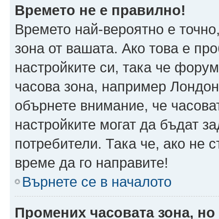
Времето не е правилно!
Времето най-вероятно е точно,
зона от вашата. Ако това е пр
настройките си, така че фору
часова зона, например Лондон
обърнете внимание, че часоват
настройките могат да бъдат з
потребители. Така че, ако не с
време да го направите!
Върнете се в началото
Промених часовата зона, но