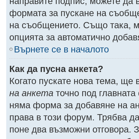
направите подпис, можете да
формата за пускане на съобще
на съобщението. Също така, 
опцията за автоматично добав
Върнете се в началото
Как да пусна анкета?
Когато пускате нова тема, ще
на анкета
точно под главната
няма форма за добавяне на ан
права в този форум. Трябва да
поне два възможни отговора. 