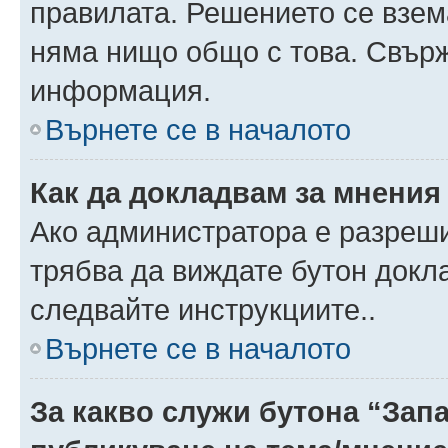
правилата. Решението се взем
няма нищо общо с това. Свърж
информация.
Върнете се в началото
Как да докладвам за мнения
Ако администратора е разреши
трябва да виждате бутон докла
следвайте инструкциите..
Върнете се в началото
За какво служи бутона “Запа