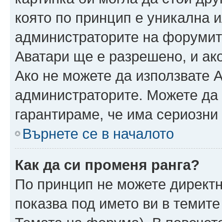
която по принцип е уникална и
администраторите на форумит
Аватари ще е разрешено, и ако
Ако не можете да използвате А
администраторите. Можете да г
гарантираме, че има сериозни 
Върнете се в началото
Как да си променя ранга?
По принцип не можете директн
показва под името ви в темите