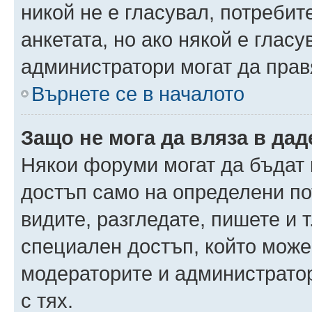
никой не е гласувал, потреби
анкетата, но ако някой е глас
администратори могат да прав
Върнете се в началото
Защо не мога да вляза в да
Някои форуми могат да бъдат
достъп само на определени пот
видите, разгледате, пишете и т
специален достъп, който може
модераторите и администрато
с тях.