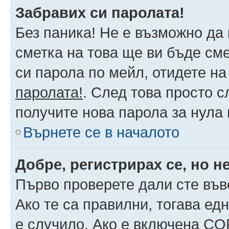
Забравих си паролата!
Без паника! Не е възможно да 
сметка на това ще ви бъде сме
си парола по мейл, отидете на
паролата!
. След това просто 
получите нова парола за нула
Върнете се в началото
Добре, регистрирах се, но не
Първо проверете дали сте във
Ако те са правилни, тогава ед
е случило. Ако е включена CO