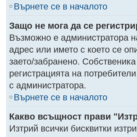
Върнете се в началото
Защо не мога да се регистр
Възможно е администратора н
адрес или името с което се оп
заето/забранено. Собственика
регистрацията на потребители
с администратора.
Върнете се в началото
Какво всъщност прави "Изт
Изтрий всички бисквитки изтр