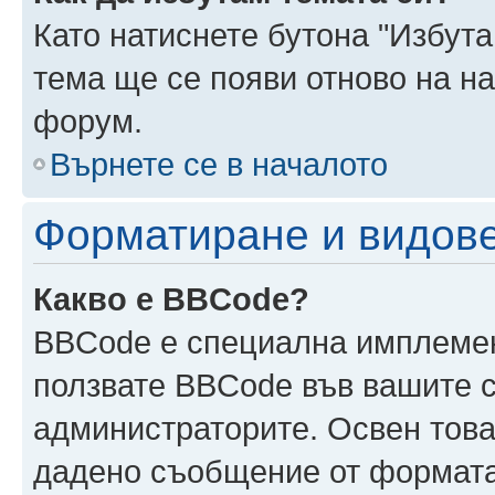
Като натиснете бутона "Избута
тема ще се появи отново на н
форум.
Върнете се в началото
Форматиране и видов
Какво е BBCode?
BBCode е специална имплеме
ползвате BBCode във вашите с
администраторите. Освен това
дадено съобщение от формата