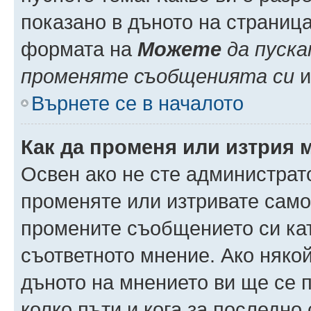
показано в дъното на страниц
формата на
Можете
да пуска
променяте съобщенията си
и 
Върнете се в началото
Как да променя или изтрия 
Освен ако не сте администрат
променяте или изтривате само
промените съобщението си кат
съответното мнение. Ако някой
дъното на мнението ви ще се п
колко пъти и кога за последно