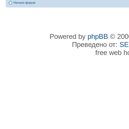
Начало форум
Powered by
phpBB
© 2000
Преведено от:
SE
free web h