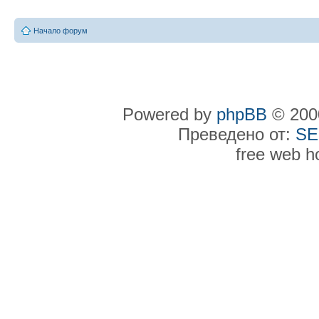
Начало форум
Powered by
phpBB
© 2000
Преведено от:
SE
free web h