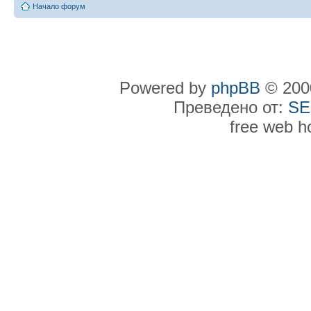
Начало форум
Powered by
phpBB
© 2000
Преведено от:
SE
free web h