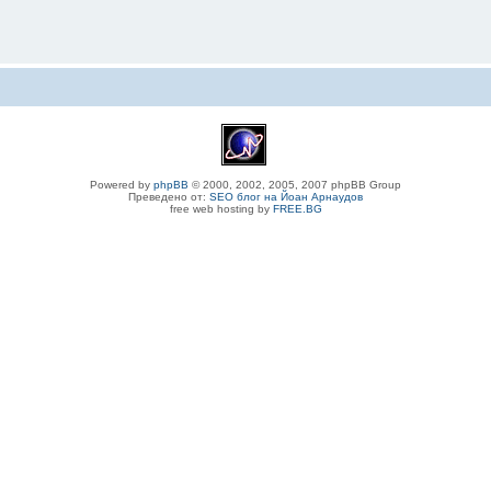
Powered by
phpBB
© 2000, 2002, 2005, 2007 phpBB Group
Преведено от:
SEO блог на Йоан Арнаудов
free web hosting by
FREE.BG