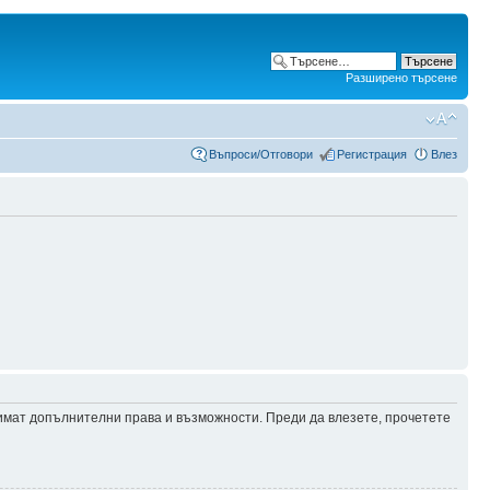
Разширено търсене
Въпроси/Отговори
Регистрация
Влез
 имат допълнителни права и възможности. Преди да влезете, прочетете