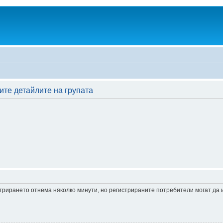
ите детайлите на групата
истрирането отнема няколко минути, но регистрираните потребители могат да