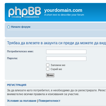
yourdomain.com
A short text to describe your forum
Начало форум
Трябва да влезете в акаунта си преди да можете да вид
Потребителско име:
Парола:
Запомни ме
Скрий ме
РЕГИСТРАЦИЯ
За да влизате като потребител, е необходимо да се регистрирате. Рег
внимателно всички правила и изисквания за участие.
Условия за ползване
|
Поверителност