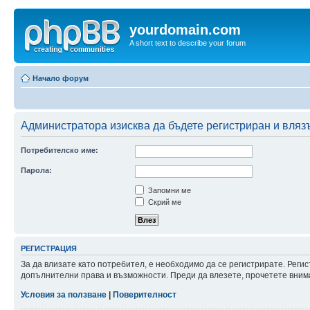
yourdomain.com
A short text to describe your forum
Начало форум
Администратора изисква да бъдете регистриран и влязъл
Потребителско име:
Парола:
Запомни ме
Скрий ме
РЕГИСТРАЦИЯ
За да влизате като потребител, е необходимо да се регистрирате. Реги
допълнителни права и възможности. Преди да влезете, прочетете внима
Условия за ползване
|
Поверителност