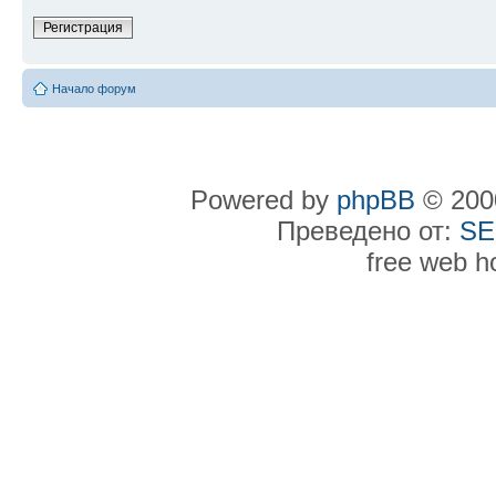
Регистрация
Начало форум
Powered by
phpBB
© 2000
Преведено от:
SE
free web h