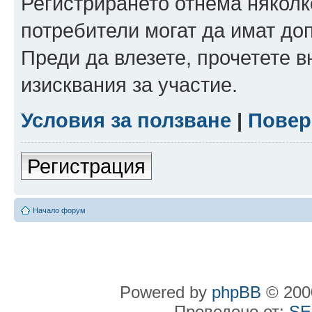
Регистрирането отнема няколк
потребители могат да имат до
Преди да влезете, прочетете 
изисквания за участие.
Условия за ползване
|
Повер
Регистрация
Начало форум
Powered by
phpBB
© 2000
Преведено от:
SE