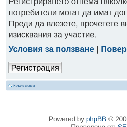
Регистрирането отнема няколк
потребители могат да имат до
Преди да влезете, прочетете 
изисквания за участие.
Условия за ползване
|
Повер
Регистрация
Начало форум
Powered by
phpBB
© 2000
Преведено от:
SE