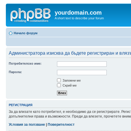
yourdomain.com
A short text to describe your forum
Начало форум
Администратора изисква да бъдете регистриран и влязъл
Потребителско име:
Парола:
Запомни ме
Скрий ме
РЕГИСТРАЦИЯ
За да влизате като потребител, е необходимо да се регистрирате. Реги
допълнителни права и възможности. Преди да влезете, прочетете внима
Условия за ползване
|
Поверителност