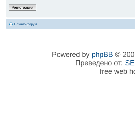
Регистрация
Начало форум
Powered by
phpBB
© 2000
Преведено от:
SE
free web h