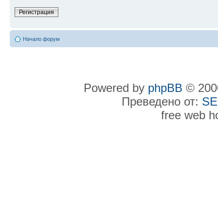
Регистрация
Начало форум
Powered by
phpBB
© 2000
Преведено от:
SE
free web h