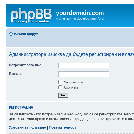
yourdomain.com
A short text to describe your forum
Начало форум
Администратора изисква да бъдете регистриран и влязъ
Потребителско име:
Парола:
Запомни ме
Скрий ме
РЕГИСТРАЦИЯ
За да влизате като потребител, е необходимо да се регистрирате. Реги
допълнителни права и възможности. Преди да влезете, прочетете внима
Условия за ползване
|
Поверителност