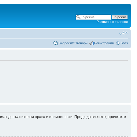
Разширено търсене
Въпроси/Отговори
Регистрация
Влез
 имат допълнителни права и възможности. Преди да влезете, прочетете