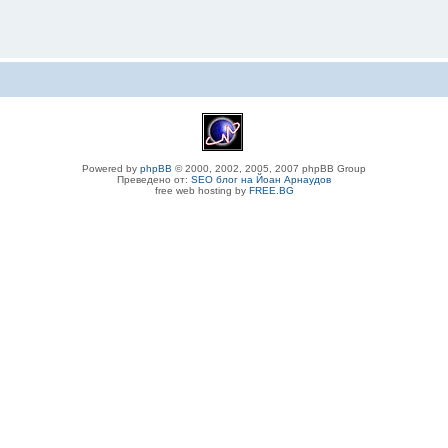
Powered by
phpBB
© 2000, 2002, 2005, 2007 phpBB Group
Преведено от:
SEO блог на Йоан Арнаудов
free web hosting by
FREE.BG