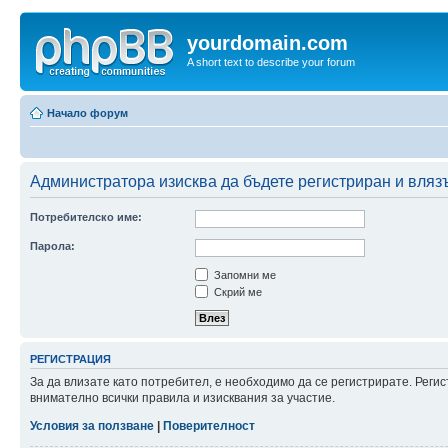
yourdomain.com
A short text to describe your forum
Начало форум
Администратора изисква да бъдете регистриран и влязъ
Потребителско име:
Парола:
Запомни ме
Скрий ме
РЕГИСТРАЦИЯ
За да влизате като потребител, е необходимо да се регистрирате. Рег
внимателно всички правила и изисквания за участие.
Условия за ползване
|
Поверителност