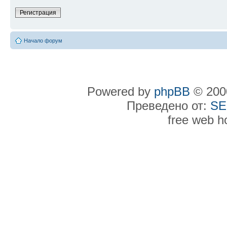
Регистрация
Начало форум
Powered by
phpBB
© 2000
Преведено от:
SE
free web h