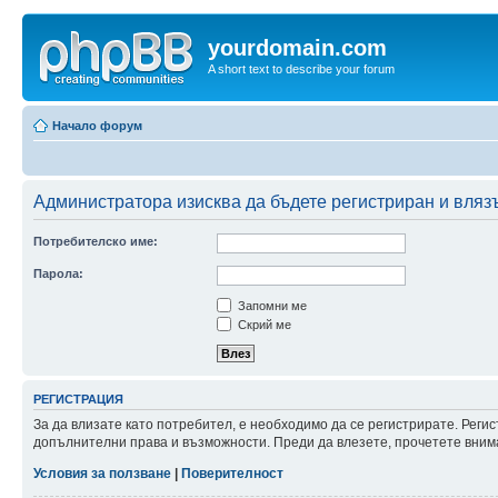
yourdomain.com
A short text to describe your forum
Начало форум
Администратора изисква да бъдете регистриран и влязъ
Потребителско име:
Парола:
Запомни ме
Скрий ме
РЕГИСТРАЦИЯ
За да влизате като потребител, е необходимо да се регистрирате. Реги
допълнителни права и възможности. Преди да влезете, прочетете внима
Условия за ползване
|
Поверителност