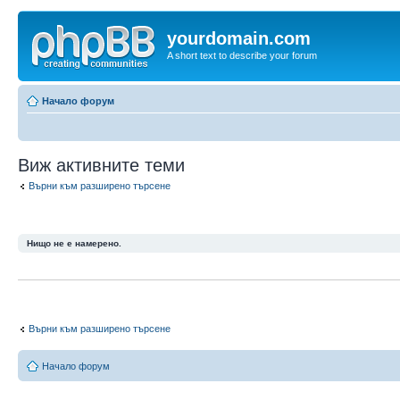
yourdomain.com
A short text to describe your forum
Начало форум
Виж активните теми
Върни към разширено търсене
Нищо не е намерено.
Върни към разширено търсене
Начало форум