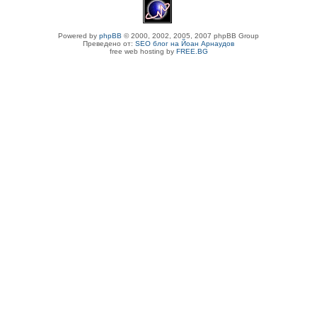
Powered by
phpBB
© 2000, 2002, 2005, 2007 phpBB Group
Преведено от:
SEO блог на Йоан Арнаудов
free web hosting by
FREE.BG