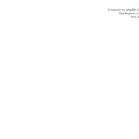
Powered by
phpBB
©
Преведено о
free 