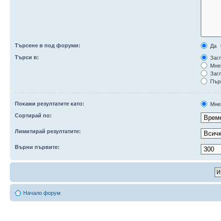
Търсене в под форуми:
Да
Търси в:
Загл
Мне
Загл
Първ
Покажи резултатите като:
Мне
Сортирай по:
Лимитирай резултатите:
Върни първите:
Начало форум