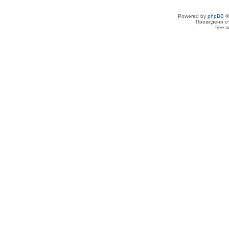
Powered by
phpBB
©
Преведено о
free 