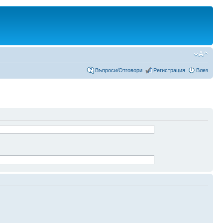
Въпроси/Отговори
Регистрация
Влез