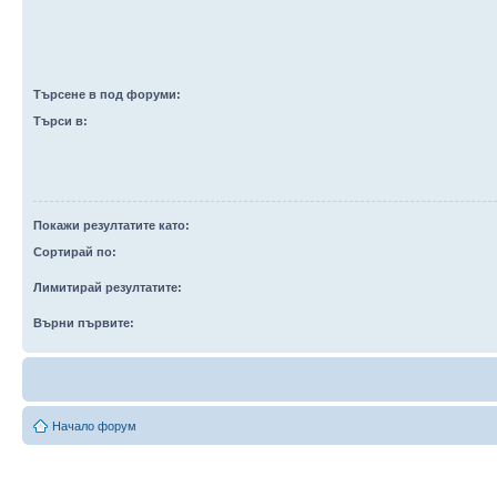
Търсене в под форуми:
Търси в:
Покажи резултатите като:
Сортирай по:
Лимитирай резултатите:
Върни първите:
Начало форум