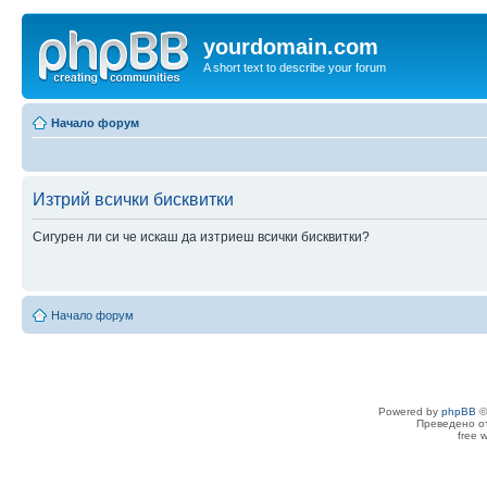
yourdomain.com
A short text to describe your forum
Начало форум
Изтрий всички бисквитки
Сигурен ли си че искаш да изтриеш всички бисквитки?
Начало форум
Powered by
phpBB
©
Преведено о
free 