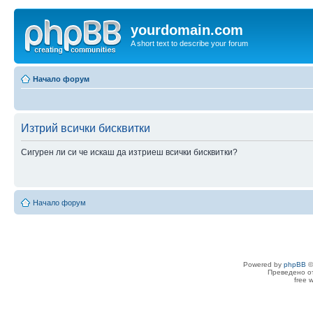
yourdomain.com
A short text to describe your forum
Начало форум
Изтрий всички бисквитки
Сигурен ли си че искаш да изтриеш всички бисквитки?
Начало форум
Powered by
phpBB
©
Преведено о
free 