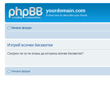
yourdomain.com
A short text to describe your forum
Начало форум
Изтрий всички бисквитки
Сигурен ли си че искаш да изтриеш всички бисквитки?
Начало форум