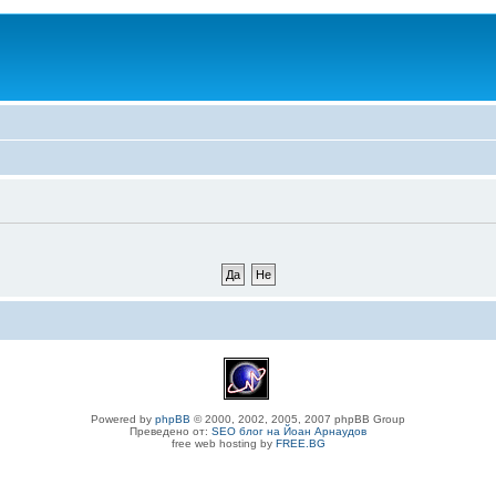
Powered by
phpBB
© 2000, 2002, 2005, 2007 phpBB Group
Преведено от:
SEO блог на Йоан Арнаудов
free web hosting by
FREE.BG