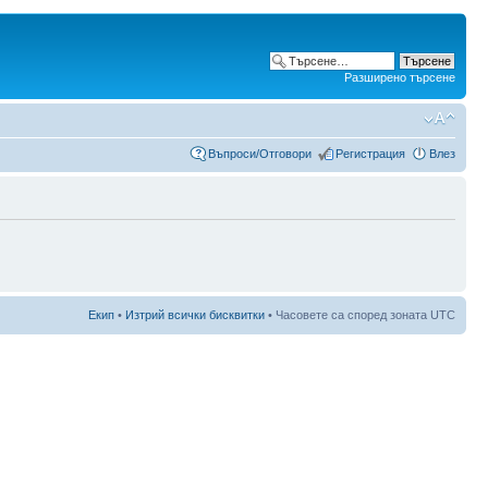
Разширено търсене
Въпроси/Отговори
Регистрация
Влез
Екип
•
Изтрий всички бисквитки
• Часовете са според зоната UTC