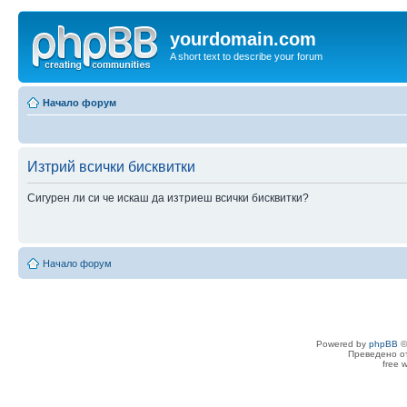
yourdomain.com
A short text to describe your forum
Начало форум
Изтрий всички бисквитки
Сигурен ли си че искаш да изтриеш всички бисквитки?
Начало форум
Powered by
phpBB
©
Преведено о
free 