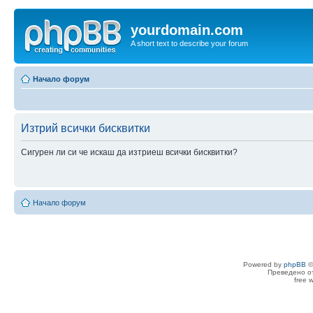
yourdomain.com
A short text to describe your forum
Начало форум
Изтрий всички бисквитки
Сигурен ли си че искаш да изтриеш всички бисквитки?
Начало форум
Powered by
phpBB
©
Преведено о
free 