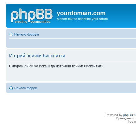
yourdomain.com
A short text to describe your forum
Начало форум
Изтрий всички бисквитки
Сигурен ли си че искаш да изтриеш всички бисквитки?
Начало форум
Powered by
phpBB
©
Преведено о
free 