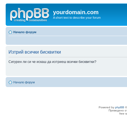
yourdomain.com
A short text to describe your forum
Начало форум
Изтрий всички бисквитки
Сигурен ли си че искаш да изтриеш всички бисквитки?
Начало форум
Powered by
phpBB
©
Преведено о
free 