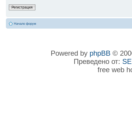
Регистрация
Начало форум
Powered by
phpBB
© 2000
Преведено от:
SE
free web h