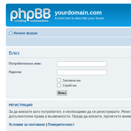
yourdomain.com
A short text to describe your forum
Начало форум
Влез
Потребителско име:
Парола:
Запомни ме
Скрий ме
РЕГИСТРАЦИЯ
За да влизате като потребител, е необходимо да се регистрирате. Реги
допълнителни права и възможности. Преди да влезете, прочетете внима
Условия за ползване
|
Поверителност