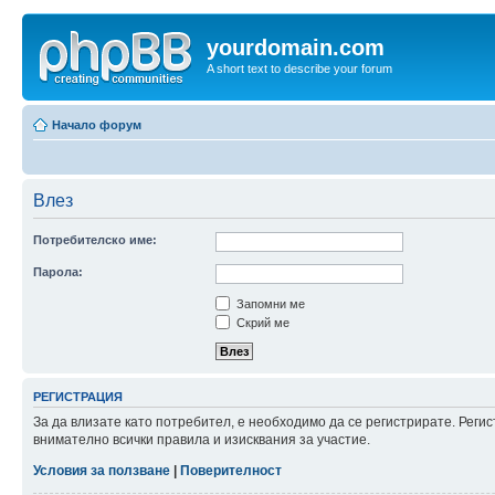
yourdomain.com
A short text to describe your forum
Начало форум
Влез
Потребителско име:
Парола:
Запомни ме
Скрий ме
РЕГИСТРАЦИЯ
За да влизате като потребител, е необходимо да се регистрирате. Рег
внимателно всички правила и изисквания за участие.
Условия за ползване
|
Поверителност