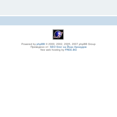
Powered by
phpBB
© 2000, 2002, 2005, 2007 phpBB Group
Преведено от:
SEO блог на Йоан Арнаудов
free web hosting by
FREE.BG