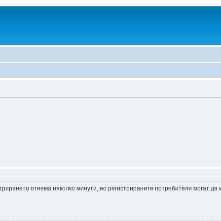
истрирането отнема няколко минути, но регистрираните потребители могат да