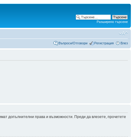
Разширено търсене
Въпроси/Отговори
Регистрация
Влез
 имат допълнителни права и възможности. Преди да влезете, прочетете