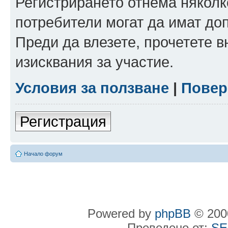
Регистрирането отнема няколк
потребители могат да имат до
Преди да влезете, прочетете 
изисквания за участие.
Условия за ползване
|
Повер
Регистрация
Начало форум
Powered by
phpBB
© 2000
Преведено от:
SE