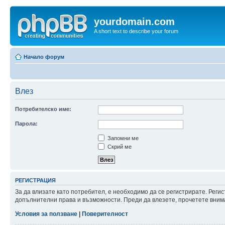
yourdomain.com
A short text to describe your forum
Начало форум
Влез
Потребителско име:
Парола:
Запомни ме
Скрий ме
РЕГИСТРАЦИЯ
За да влизате като потребител, е необходимо да се регистрирате. Реги
допълнителни права и възможности. Преди да влезете, прочетете внима
Условия за ползване
|
Поверителност