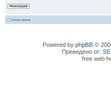
Регистрация
Начало форум
Powered by
phpBB
© 2000
Преведено от:
SE
free web h