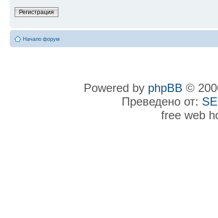
Регистрация
Начало форум
Powered by
phpBB
© 2000
Преведено от:
SE
free web h