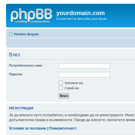
yourdomain.com
A short text to describe your forum
Начало форум
Влез
Потребителско име:
Парола:
Запомни ме
Скрий ме
РЕГИСТРАЦИЯ
За да влизате като потребител, е необходимо да се регистрирате. Реги
допълнителни права и възможности. Преди да влезете, прочетете внима
Условия за ползване
|
Поверителност