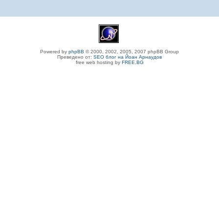
Powered by
phpBB
© 2000, 2002, 2005, 2007 phpBB Group
Преведено от:
SEO блог на Йоан Арнаудов
free web hosting by
FREE.BG