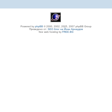
Powered by
phpBB
© 2000, 2002, 2005, 2007 phpBB Group
Преведено от:
SEO блог на Йоан Арнаудов
free web hosting by
FREE.BG