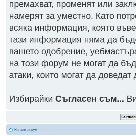
премахват, променят или заклю
намерят за уместно. Като пот
всяка информация, която въвед
тази информация няма да бъде
вашето одобрение, уебмастър
на този форум не могат да бъд
атаки, които могат да доведат
Избирайки
Съгласен съм...
Ви
Начало форум