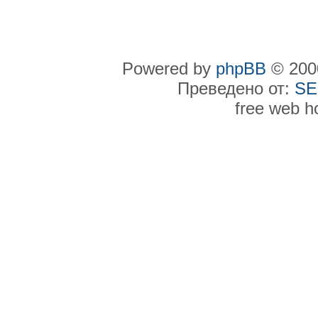
Powered by
phpBB
© 2000
Преведено от:
SE
free web h