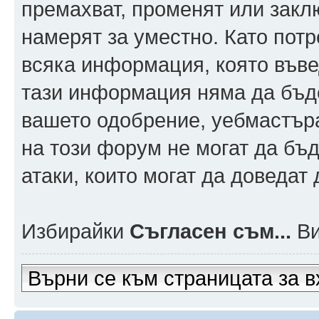
премахват, променят или заклю
намерят за уместно. Като пот
всяка информация, която въвед
тази информация няма да бъде
вашето одобрение, уебмастър
на този форум не могат да бъд
атаки, които могат да доведат
Избирайки
Съгласен съм...
Ви
Върни се към страницата за в