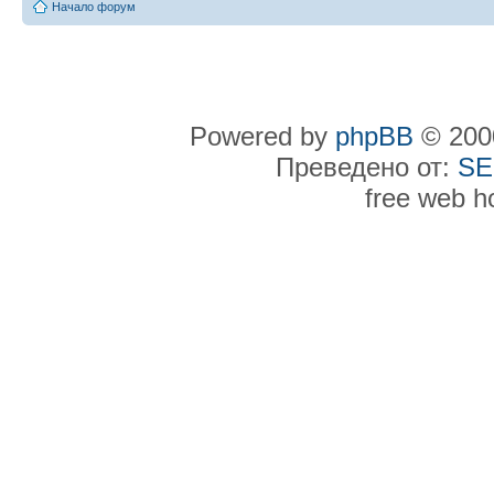
Начало форум
Powered by
phpBB
© 2000
Преведено от:
SE
free web h